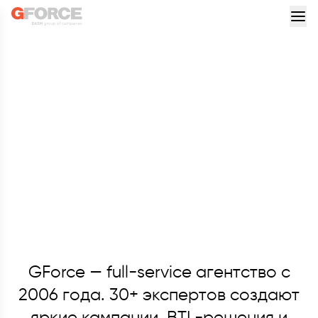
GForce — full-service агентство с
2006 года. 30+ экспертов создают
яркие кампании, BTL-решения и